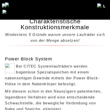
ME
Charakteristische
Konstruktionsmerkmale
Mindestens 5 Gründe warum unsere Laufräder sich
von der Menge absetzen!
Power Block System
Bei CITEC Systemlaufrädern werden
bogenlose Spezialspeichen mit einem
nabenseitigen Gewinde mittels der Power-Block-
Hülse in dem Nabenkörper befestigt.
Mit diesem schon in den Neunzigern patentierten,
legendären Verfahren wird eine entscheidende
Schwachstelle, die bewegliche Verbindung von
Nabe und Speiche, eliminiert.