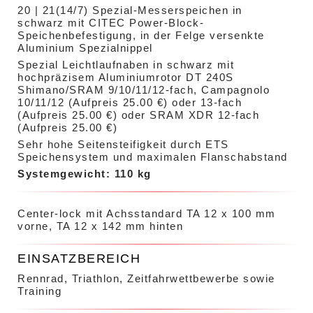
20 | 21(14/7) Spezial-Messerspeichen in
schwarz mit CITEC Power-Block-
Speichenbefestigung, in der Felge versenkte
Aluminium Spezialnippel
Spezial Leichtlaufnaben in schwarz mit
hochpräzisem Aluminiumrotor DT 240S
Shimano/SRAM 9/10/11/12-fach, Campagnolo
10/11/12 (Aufpreis 25.00 €) oder 13-fach
(Aufpreis 25.00 €) oder SRAM XDR 12-fach
(Aufpreis 25.00 €)
Sehr hohe Seitensteifigkeit durch ETS
Speichensystem und maximalen Flanschabstand
Systemgewicht:
110 kg
Center-lock mit Achsstandard TA 12 x 100 mm
vorne, TA 12 x 142 mm hinten
EINSATZBEREICH
Rennrad, Triathlon, Zeitfahrwettbewerbe sowie
Training