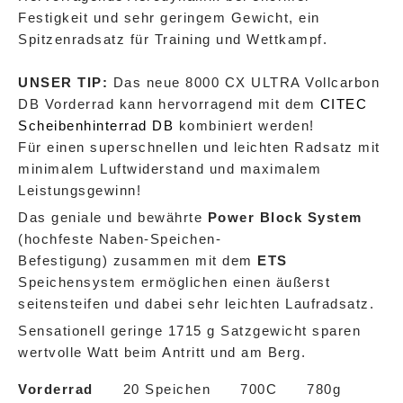
Festigkeit und sehr geringem Gewicht, ein
Spitzenradsatz für Training und Wettkampf.
UNSER TIP:
Das neue 8000 CX ULTRA Vollcarbon
DB Vorderrad kann hervorragend mit dem
CITEC
Scheibenhinterrad DB
kombiniert werden!
Für einen superschnellen und leichten Radsatz mit
minimalem Luftwiderstand und maximalem
Leistungsgewinn!
Das geniale und bewährte
Power Block System
(hochfeste Naben-Speichen-
Befestigung) zusammen mit dem
ETS
Speichensystem ermöglichen einen äußerst
seitensteifen und dabei sehr leichten Laufradsatz.
Sensationell geringe 1715 g Satzgewicht sparen
wertvolle Watt beim Antritt und am Berg.
Vorderrad
20 Speichen 700C 780g