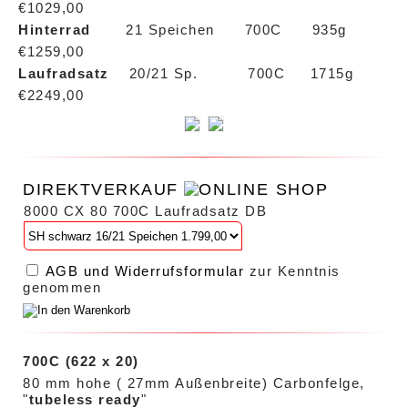
€1029,00
Hinterrad
21 Speichen 700C 935g
€1259,00
Laufradsatz
20/21 Sp. 700C 1715g
€2249,00
DIREKTVERKAUF
8000 CX 80 700C Laufradsatz DB
AGB und Widerrufsformular
zur Kenntnis
genommen
700C (622 x 20)
80 mm hohe (
27mm Außenbreite)
Carbonfelge,
"
tubeless ready
"